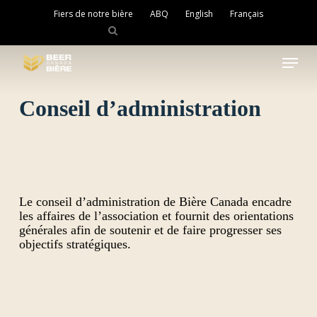
Skip
Fiers de notre bière
ABQ
English
Français
to
main
Close
content
Menu
Menu
Conseil d’administration
Le conseil d’administration de Bière Canada encadre
les affaires de l’association et fournit des orientations
générales afin de soutenir et de faire progresser ses
objectifs stratégiques.