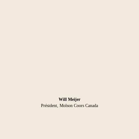
Will Meijer
Président, Molson Coors Canada