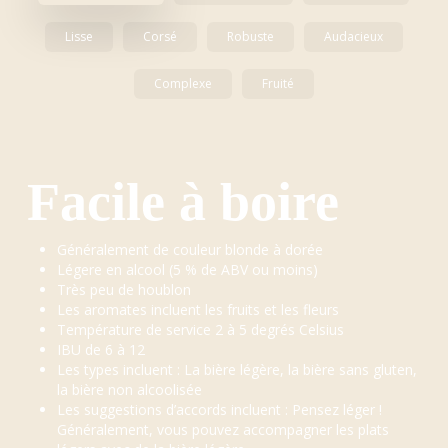
Lisse
Corsé
Robuste
Audacieux
Complexe
Fruité
Facile à boire
Généralement de couleur blonde à dorée
Légere en alcool (5 % de ABV ou moins)
Très peu de houblon
Les aromates incluent les fruits et les fleurs
Température de service 2 à 5 degrés Celsius
IBU de 6 à 12
Les types incluent : La bière légère, la bière sans gluten,
la bière non alcoolisée
Les suggestions d’accords incluent : Pensez léger !
Généralement, vous pouvez accompagner les plats