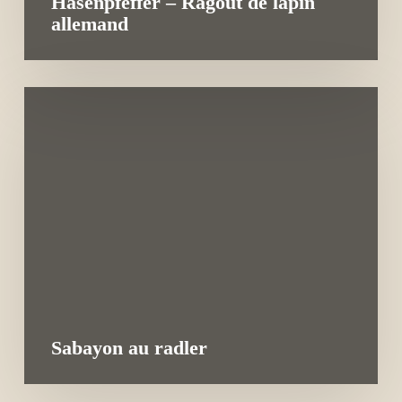
Hasenpfeffer – Ragoût de lapin
allemand
Sabayon au radler