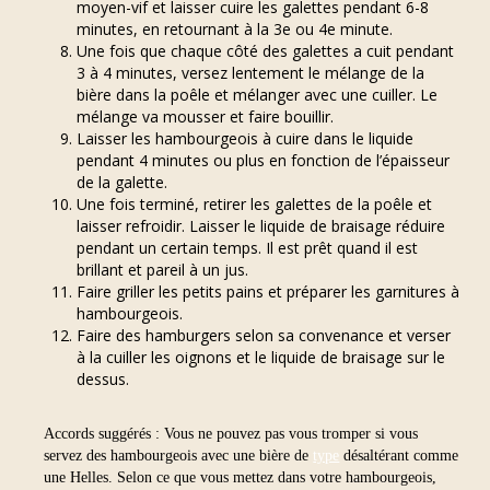
moyen-vif et laisser cuire les galettes pendant 6-8
minutes, en retournant à la 3e ou 4e minute.
Une fois que chaque côté des galettes a cuit pendant
3 à 4 minutes, versez lentement le mélange de la
bière dans la poêle et mélanger avec une cuiller. Le
mélange va mousser et faire bouillir.
Laisser les hambourgeois à cuire dans le liquide
pendant 4 minutes ou plus en fonction de l’épaisseur
de la galette.
Une fois terminé, retirer les galettes de la poêle et
laisser refroidir. Laisser le liquide de braisage réduire
pendant un certain temps. Il est prêt quand il est
brillant et pareil à un jus.
Faire griller les petits pains et préparer les garnitures à
hambourgeois.
Faire des hamburgers selon sa convenance et verser
à la cuiller les oignons et le liquide de braisage sur le
dessus.
Accords suggérés : Vous ne pouvez pas vous tromper si vous
servez des hambourgeois avec une bière de
type
désaltérant comme
une Helles. Selon ce que vous mettez dans votre hambourgeois,